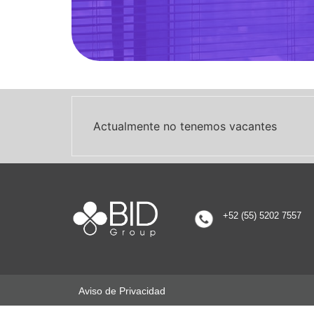
Actualmente no tenemos vacantes
+52 (55) 5202 7557
Aviso de Privacidad