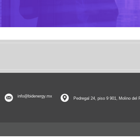
info@bidenergy.mx
Pedregal 24, piso 9 901, Molino del