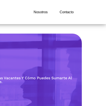
Nosotros
Contacto
as Vacantes Y Cómo Puedes Sumarte Al
e.